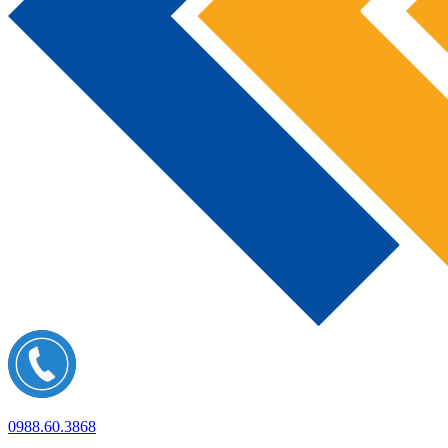
0988.60.3868