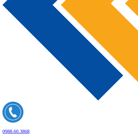
0988.60.3868