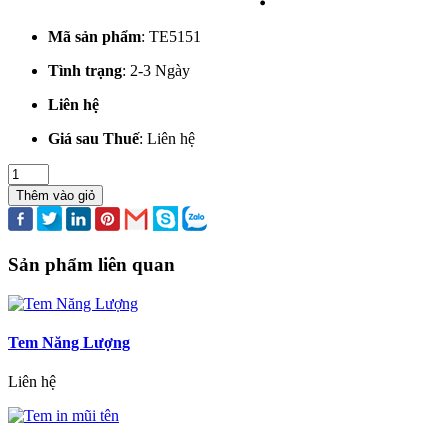
Mã sản phẩm
:
TE5151
Tình trạng
:
2-3 Ngày
Liên hệ
Giá sau Thuế
:
Liên hệ
Thêm vào giỏ
Sản phẩm liên quan
Tem Năng Lượng
Liên hệ