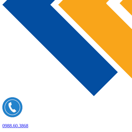
0988.60.3868