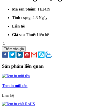
Mã sản phẩm
:
TE2439
Tình trạng
:
2-3 Ngày
Liên hệ
Giá sau Thuế
:
Liên hệ
Thêm vào giỏ
Sản phẩm liên quan
Tem in mũi tên
Liên hệ