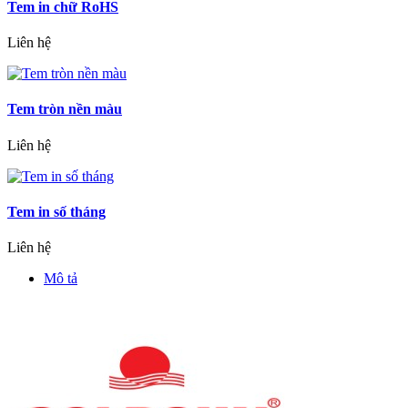
Tem in chữ RoHS
Liên hệ
Tem tròn nền màu
Liên hệ
Tem in số tháng
Liên hệ
Mô tả