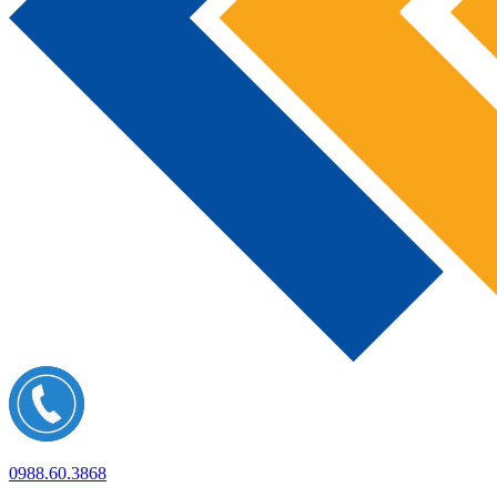
0988.60.3868