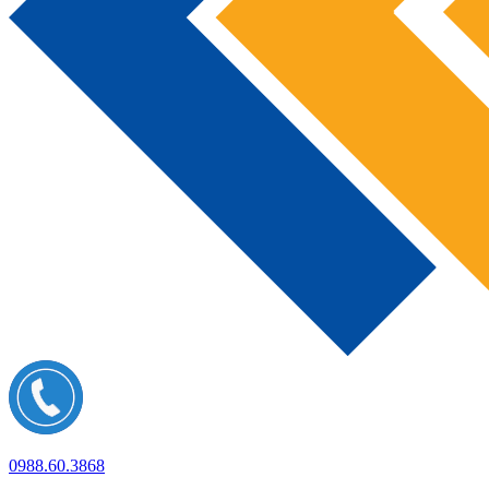
0988.60.3868