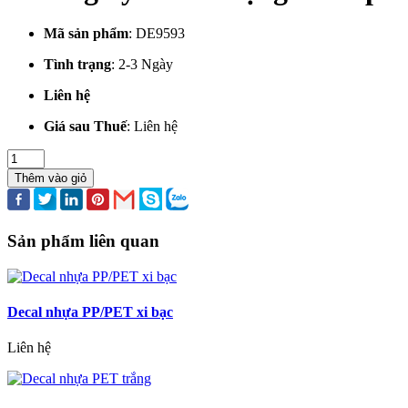
Mã sản phẩm
:
DE9593
Tình trạng
:
2-3 Ngày
Liên hệ
Giá sau Thuế
:
Liên hệ
Thêm vào giỏ
Sản phẩm liên quan
Decal nhựa PP/PET xi bạc
Liên hệ