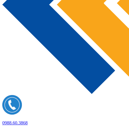
0988.60.3868