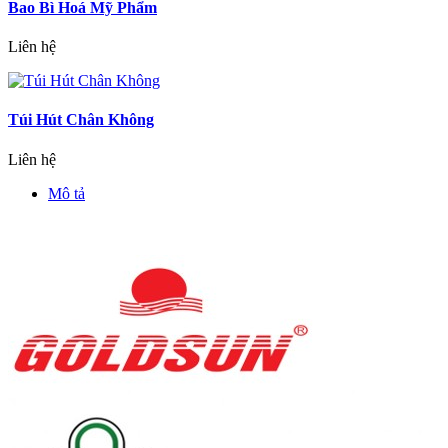
Bao Bì Hoá Mỹ Phẩm
Liên hệ
Túi Hút Chân Không
Liên hệ
Mô tả