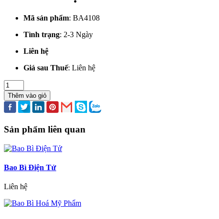
Mã sản phẩm
:
BA4108
Tình trạng
:
2-3 Ngày
Liên hệ
Giá sau Thuế
:
Liên hệ
Thêm vào giỏ
Sản phẩm liên quan
Bao Bì Điện Tử
Liên hệ